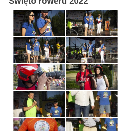
Święto roweru 2022