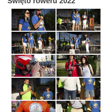
Święto roweru 2022