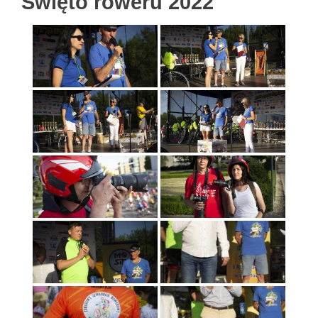
Święto roweru 2022