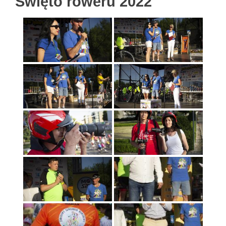
Święto roweru 2022