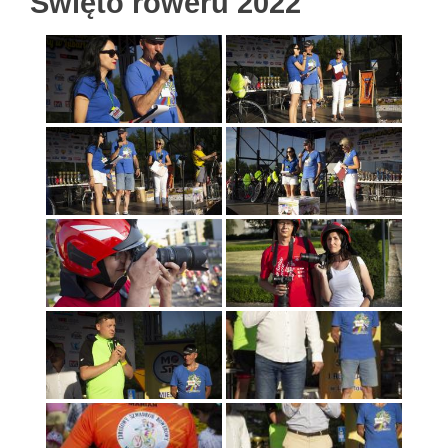
Święto roweru 2022