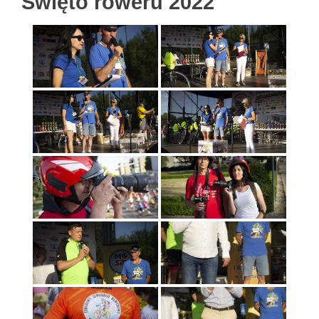
Święto roweru 2022