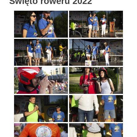
Święto roweru 2022