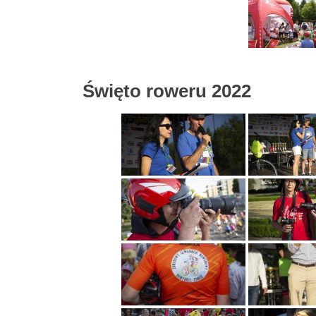
Święto roweru 2022