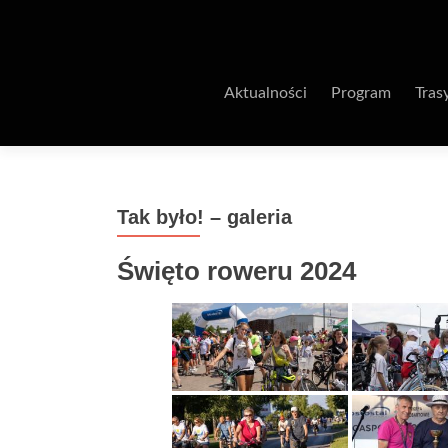
Aktualności
Program
Tras
Tak było! – galeria
Święto roweru 2024