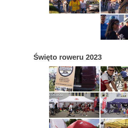
Święto roweru 2023