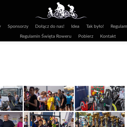
y
Sponsorzy
Dołącz do nas!
Idea
Tak było!
Regulam
Regulamin Święta Roweru
Pobierz
Kontakt