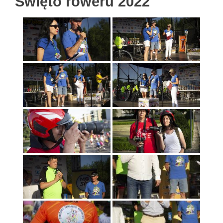
Święto roweru 2022