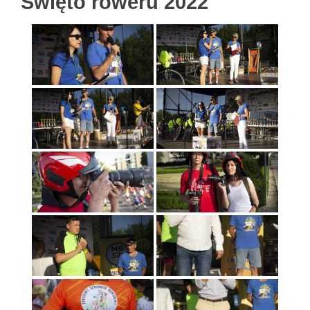
Święto roweru 2022