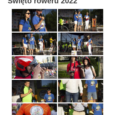
Święto roweru 2022