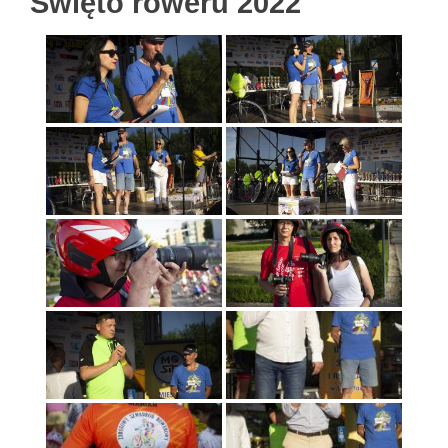
Święto roweru 2022