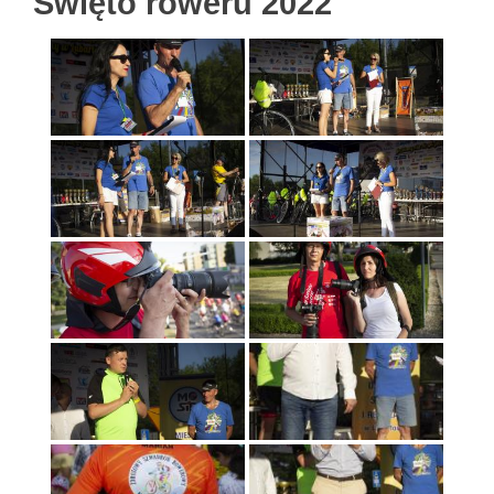
Święto roweru 2022