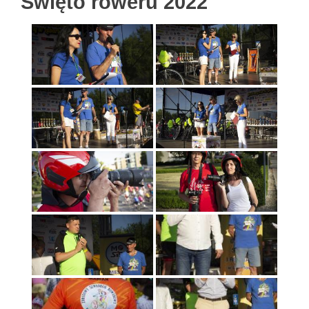
Święto roweru 2022