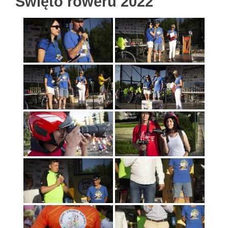
Święto roweru 2022