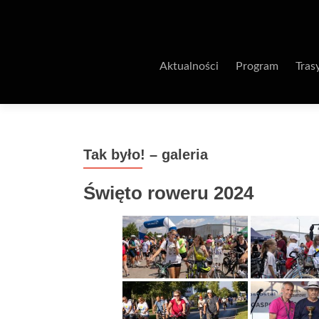
Aktualności
Program
Tras
Tak było! – galeria
Święto roweru 2024