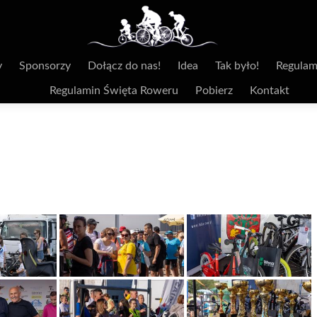
y
Sponsorzy
Dołącz do nas!
Idea
Tak było!
Regulam
Regulamin Święta Roweru
Pobierz
Kontakt