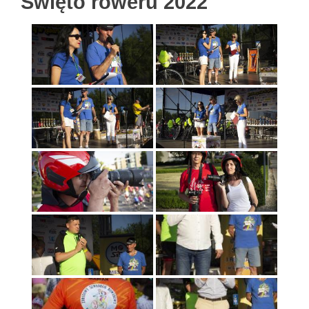
Święto roweru 2022