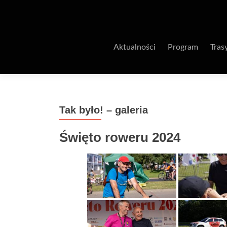
Aktualności
Program
Tras
Tak było! – galeria
Święto roweru 2024