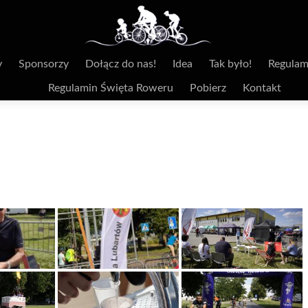
y
Sponsorzy
Dołącz do nas!
Idea
Tak było!
Regulam
Regulamin Święta Roweru
Pobierz
Kontakt