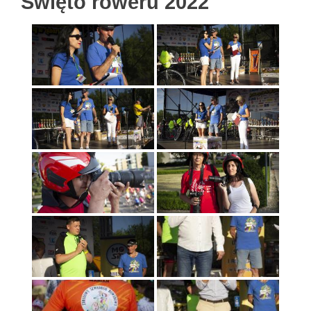
Święto roweru 2022