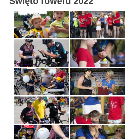
Święto roweru 2022