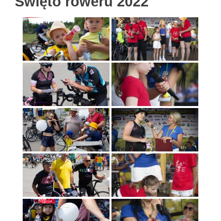
Święto roweru 2022