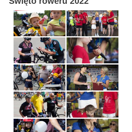
Święto roweru 2022