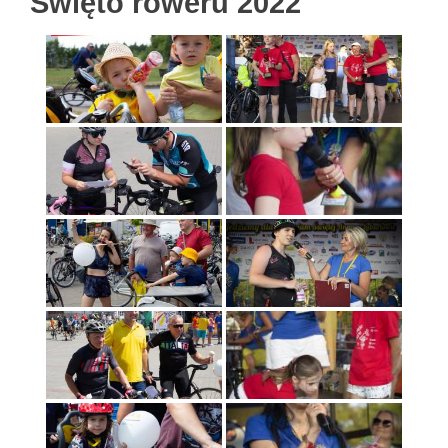
Święto roweru 2022