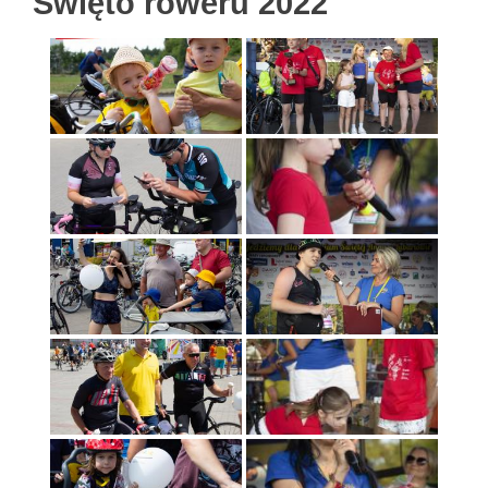
Święto roweru 2022