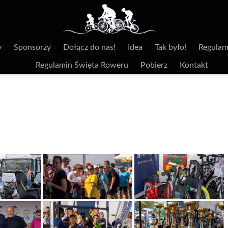
y
Sponsorzy
Dołącz do nas!
Idea
Tak było!
Regulam
Regulamin Święta Roweru
Pobierz
Kontakt