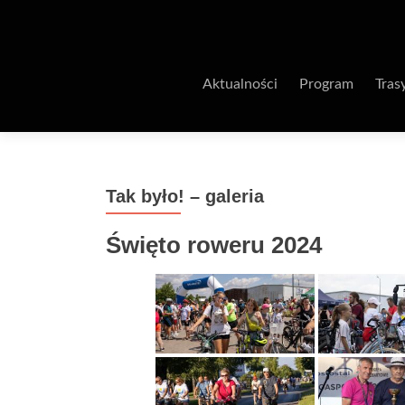
Aktualności
Program
Tras
Tak było! – galeria
Święto roweru 2024