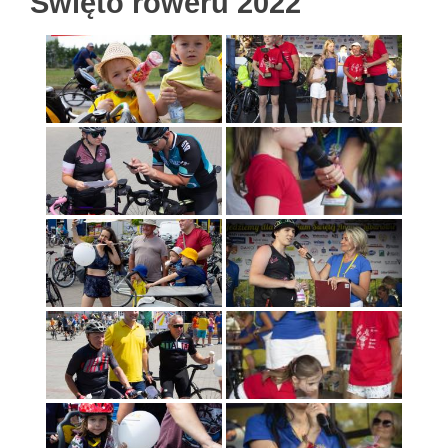
Święto roweru 2022