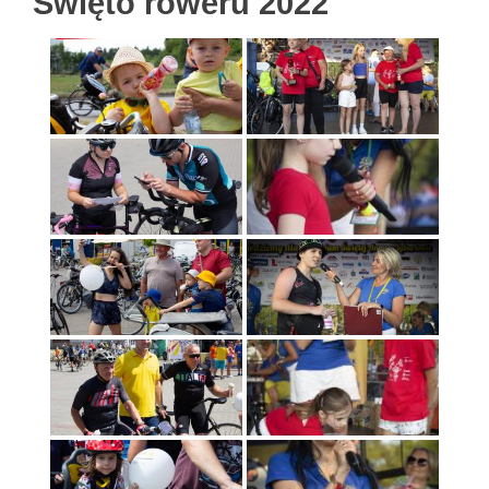
Święto roweru 2022