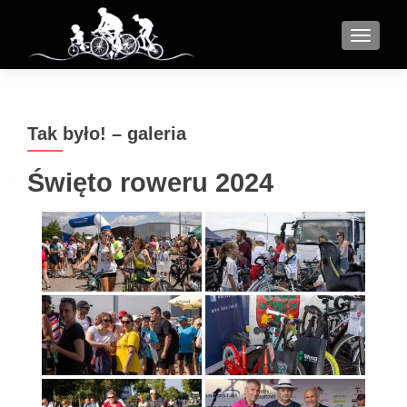
MENU
Tak było! – galeria
Święto roweru 2024