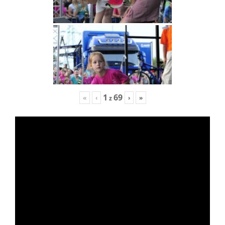
1
69
«
‹
›
»
z