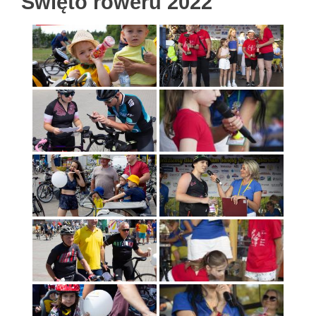
Święto roweru 2022