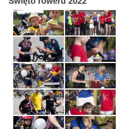
Święto roweru 2022