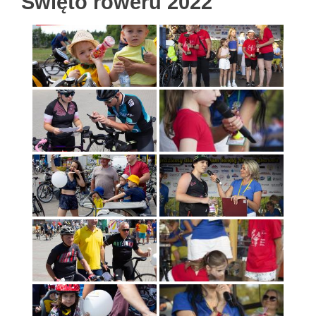
Święto roweru 2022