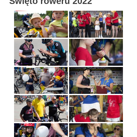
Święto roweru 2022