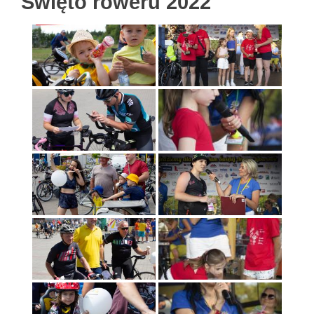
Święto roweru 2022