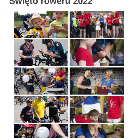
Święto roweru 2022