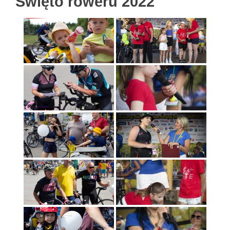
Święto roweru 2022