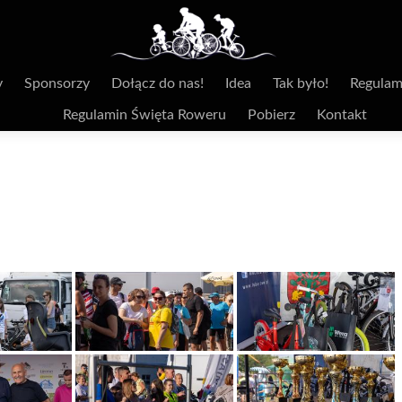
y
Sponsorzy
Dołącz do nas!
Idea
Tak było!
Regulam
Regulamin Święta Roweru
Pobierz
Kontakt