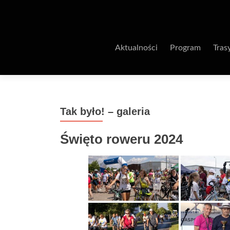
Aktualności
Program
Tras
Tak było! – galeria
Święto roweru 2024