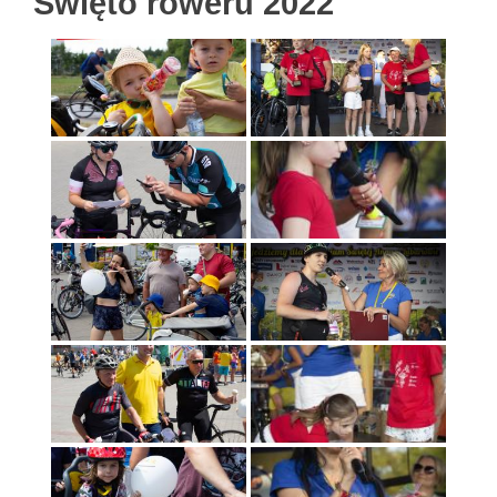
Święto roweru 2022