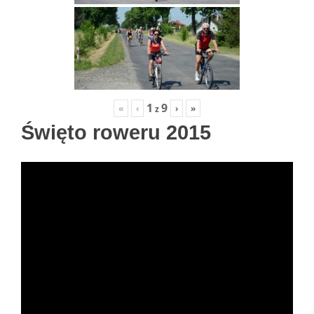
1
9
«
‹
›
»
z
Święto roweru 2015