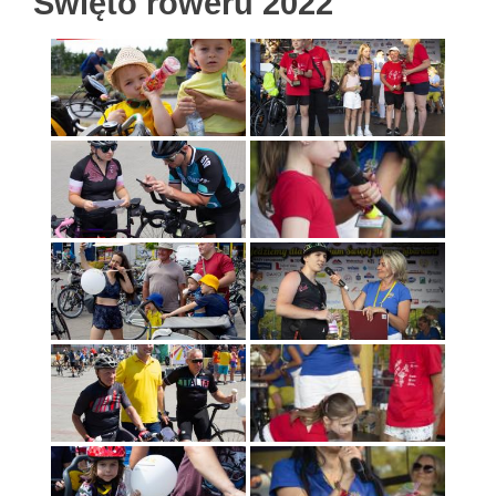
Święto roweru 2022