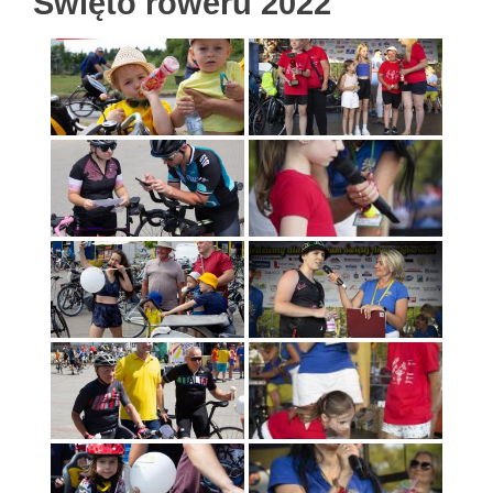
Święto roweru 2022