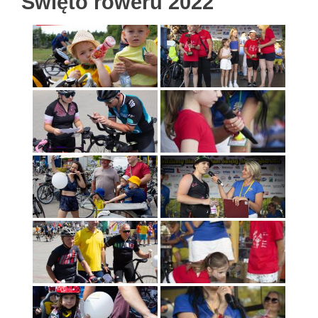
Święto roweru 2022