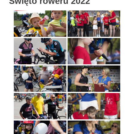
Święto roweru 2022