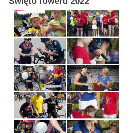
Święto roweru 2022