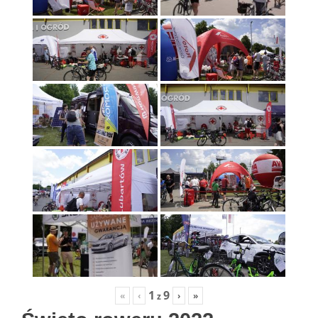
1
9
«
‹
›
»
z