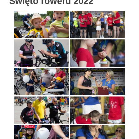
Święto roweru 2022