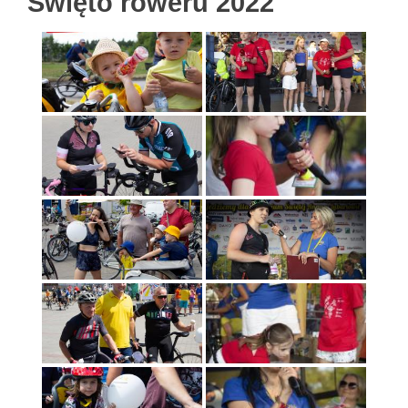
Święto roweru 2022