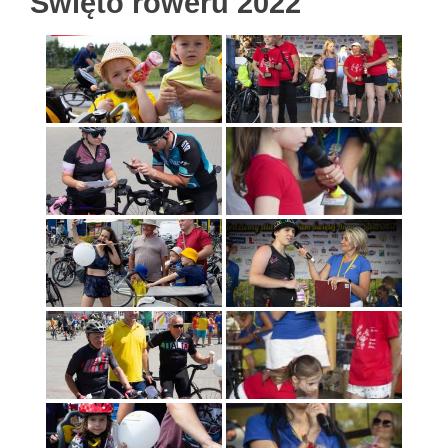
Święto roweru 2022