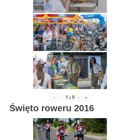
1
9
«
‹
›
»
z
Święto roweru 2016