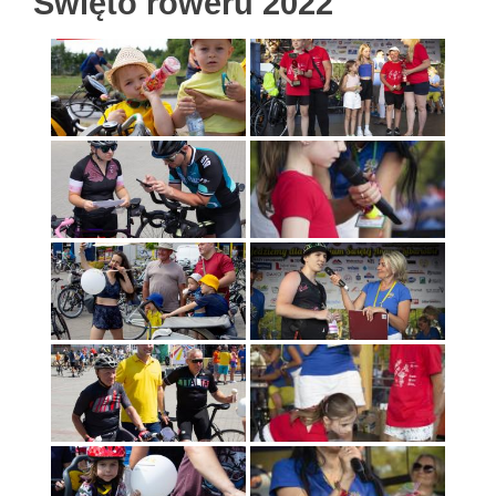
Święto roweru 2022