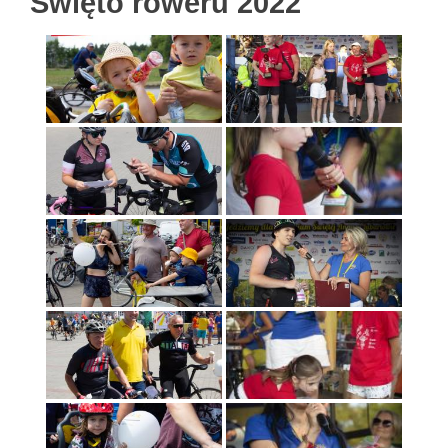
Święto roweru 2022