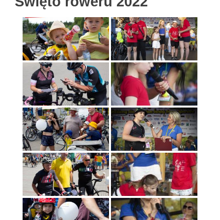
Święto roweru 2022