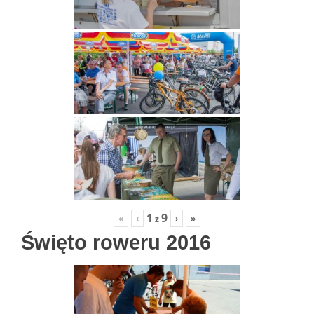
1
9
«
‹
›
»
z
Święto roweru 2016