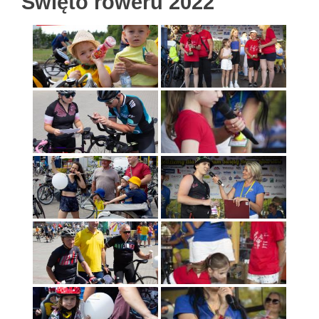
Święto roweru 2022