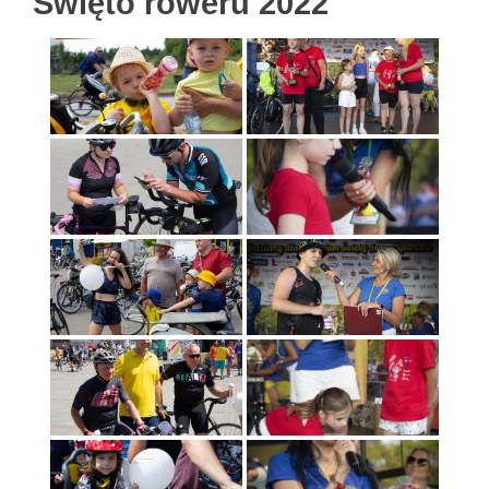
Święto roweru 2022