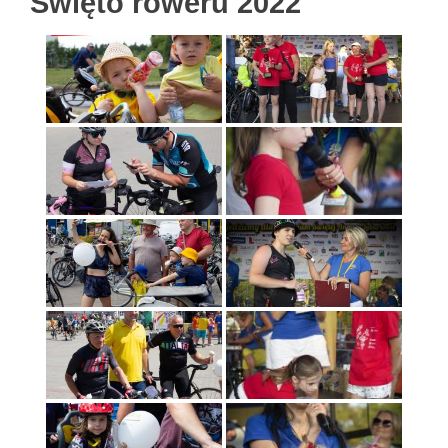
Święto roweru 2022